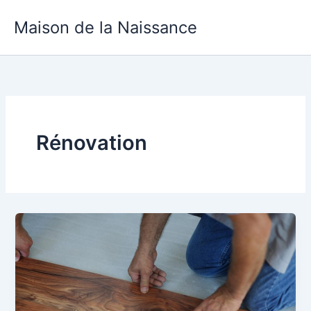
Aller
Maison de la Naissance
au
contenu
Rénovation