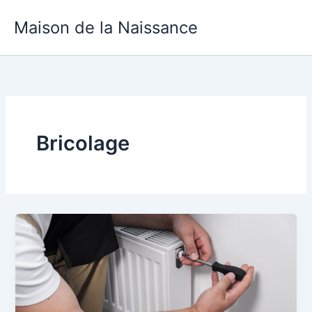
Aller
Maison de la Naissance
au
contenu
Bricolage